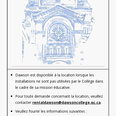
Contact
Informations
Outils
Liens
Menu principal
Qui vous êtes
Dawson est disponible à la location lorsque les
installations ne sont pas utilisées par le Collège dans
le cadre de sa mission éducative.
Pour toute demande concernant la location, veuillez
contacter
rentaldawson@dawsoncollege.qc.ca
.
Veuillez fournir les informations suivantes :