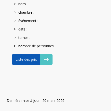
nom :
chambre :
événement :
date :
temps :
nombre de personnes :
Liste des prix
Dernière mise à jour : 20 mars 2026