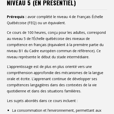
NIVEAU 5 (EN PRÉSENTIEL)
Contact
Informations
Prérequis :
avoir complété le niveau 4 de Français Échelle
Québécoise (FEQ) ou un équivalent.
Outils
Ce cours de 100 heures, conçu pour les adultes, correspond
Liens
au niveau 5 de l’Échelle québécoise des niveaux de
compétence en français (équivalent à la première partie du
niveau B1 du Cadre européen commun de référence). Ce
niveau représente le début du stade intermédiaire.
L’apprentissage est de plus en plus orienté vers une
compréhension approfondie des mécanismes de la langue
orale et écrite. L’apprenant continue de développer ses
compétences langagières dans des contextes de la vie
quotidienne et dans des situations familières.
Les sujets abordés dans ce cours incluent :
La consommation et l’environnement, permettant aux