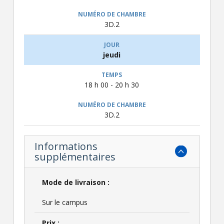
3D.2
jeudi
18 h 00 - 20 h 30
3D.2
Informations
supplémentaires
Mode de livraison :
Sur le campus
Prix :