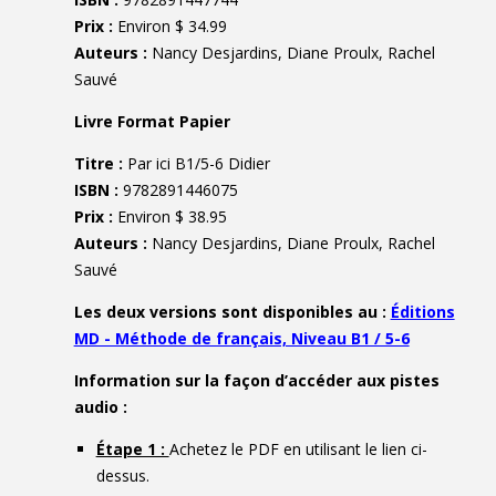
Prix :
Environ $ 34.99
Auteurs :
Nancy Desjardins, Diane Proulx, Rachel
Sauvé
Livre Format Papier
Titre :
Par ici B1/5-6 Didier
ISBN :
9782891446075
Prix :
Environ $ 38.95
Auteurs :
Nancy Desjardins, Diane Proulx, Rachel
Sauvé
Les deux versions sont disponibles au :
Éditions
MD - Méthode de français, Niveau B1 / 5-6
Information sur la façon d’accéder aux pistes
audio :
Étape 1 :
Achetez le PDF en utilisant le lien ci-
dessus.