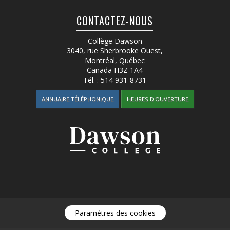
CONTACTEZ-NOUS
Collège Dawson
3040, rue Sherbrooke Ouest
,
Montréal, Québec
Canada
H3Z 1A4
Tél. :
514 931-8731
ANNUAIRE TÉLÉPHONIQUE
HEURES D'OUVERTURE
Paramètres des cookies