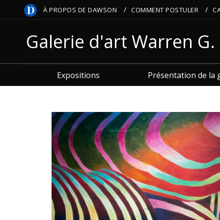
/
/
À PROPOS DE DAWSON
COMMENT POSTULER
C
Galerie d'art Warren G.
Expositions
Présentation de la 