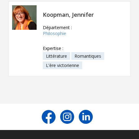
Contact
Koopman, Jennifer
Informations
Département :
Outils
Philosophie
Liens
Expertise :
Littérature
Romantiques
Menu principal
L'ère victorienne
Qui vous êtes