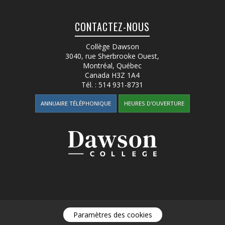
CONTACTEZ-NOUS
Collège Dawson
3040, rue Sherbrooke Ouest
,
Montréal, Québec
Canada
H3Z 1A4
Tél. :
514 931-8731
ANNUAIRE TÉLÉPHONIQUE
HEURES D'OUVERTURE
Paramètres des cookies