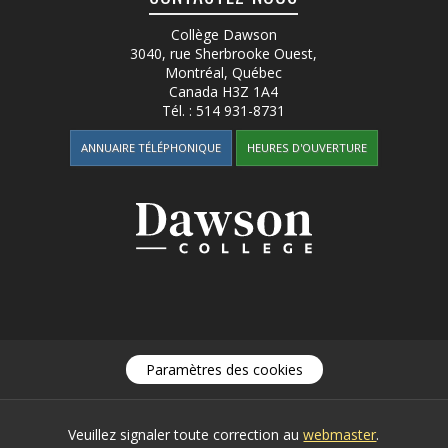
Collège Dawson
3040, rue Sherbrooke Ouest
,
Montréal, Québec
Canada
H3Z 1A4
Tél. :
514 931-8731
ANNUAIRE TÉLÉPHONIQUE
HEURES D'OUVERTURE
Paramètres des cookies
Veuillez signaler toute correction au
webmaster
.