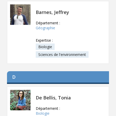
Contact
Barnes, Jeffrey
Informations
Département :
Outils
Géographie
Liens
Expertise :
Biologie
Menu principal
Sciences de l'environnement
Qui vous êtes
D
De Bellis, Tonia
Département :
Biologie