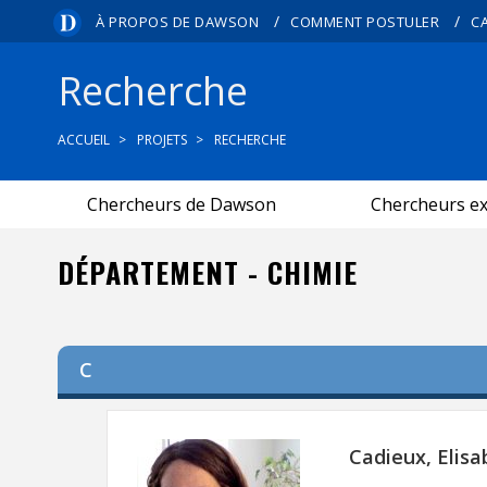
/
/
À PROPOS DE DAWSON
COMMENT POSTULER
C
Recherche
ACCUEIL
PROJETS
RECHERCHE
Chercheurs de Dawson
Chercheurs e
DÉPARTEMENT - CHIMIE
C
Cadieux, Elisa