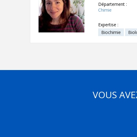
Département :
Chimie
Expertise :
Biochimie
Biol
VOUS AVE