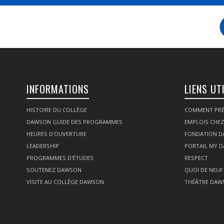
INFORMATIONS
LIENS UT
HISTOIRE DU COLLÈGE
COMMENT PRÉ
DAWSON GUIDE DES PROGRAMMES
EMPLOIS CHE
HEURES D'OUVERTURE
FONDATION 
LEADERSHIP
PORTAIL MY 
PROGRAMMES D'ÉTUDES
RESPECT
SOUTENEZ DAWSON
QUOI DE NEUF
VISITE AU COLLÈGE DAWSON
THÉÂTRE DAW