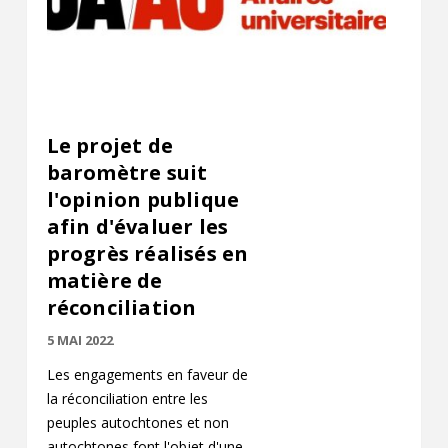
Le projet de
baromètre suit
l'opinion publique
afin d'évaluer les
progrès réalisés en
matière de
réconciliation
5 MAI 2022
Les engagements en faveur de
la réconciliation entre les
peuples autochtones et non
autochtones font l'objet d'une