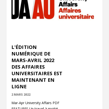
L'ÉDITION
NUMÉRIQUE DE
MARS-AVRIL 2022
DES AFFAIRES
UNIVERSITAIRES EST
MAINTENANT EN
LIGNE
2 MARS 2022
Mar-Apr University Affairs PDF
FEATURES Un travail à moitié