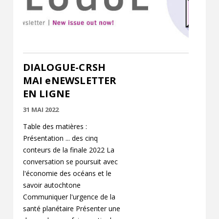
Contact
Informations
Outils
DIALOGUE-CRSH
Liens
MAI eNEWSLETTER
EN LIGNE
Menu principal
31 MAI 2022
Qui vous êtes
Table des matières :
Présentation ... des cinq
conteurs de la finale 2022 La
conversation se poursuit avec
l'économie des océans et le
savoir autochtone
Communiquer l'urgence de la
santé planétaire Présenter une