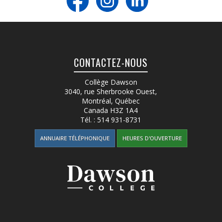
CONTACTEZ-NOUS
Collège Dawson
3040, rue Sherbrooke Ouest
,
Montréal, Québec
Canada
H3Z 1A4
Tél. :
514 931-8731
ANNUAIRE TÉLÉPHONIQUE
HEURES D'OUVERTURE