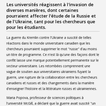
Les universités réagissent à l'invasion de
Contact
diverses manières, dont certaines
Informations
pourraient affecter l'étude de la Russie et
de l'Ukraine, tant pour les chercheurs que
Outils
pour les étudiants.
Liens
La guerre du Kremlin contre l'Ukraine a suscité de telles
réactions dans le monde universitaire canadien que les
Menu principal
chercheurs pourraient supprimer le mot "russe" d'au moins
un titre de programme. Ce n'est là qu'une des façons dont le
Qui vous êtes
conflit laisse une marque potentiellement permanente sur le
secteur universitaire. Les retombées comprennent une
vague de soutien aux universitaires ukrainiens fuyant la
guerre, une rupture de la collaboration entre les chercheurs
canadiens et russes et des changements dans la manière
d'enseigner l'histoire et la littérature russes et ukrainiennes.
Maria Popova, professeur de sciences politiques à
l'université McGill, a déclaré que la guerre avait suscité "un