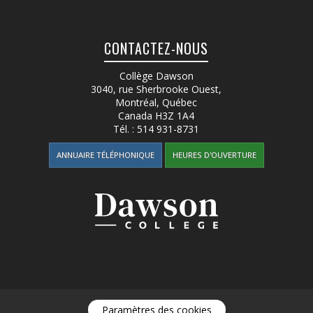
CONTACTEZ-NOUS
Collège Dawson
3040, rue Sherbrooke Ouest
,
Montréal, Québec
Canada
H3Z 1A4
Tél. :
514 931-8731
ANNUAIRE TÉLÉPHONIQUE
HEURES D'OUVERTURE
Paramètres des cookies