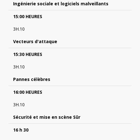
Ingénierie sociale et logiciels malveillants
15:00 HEURES
3H.10
Vecteurs d'attaque
15:30 HEURES
3H.10
Pannes célèbres
16:00 HEURES
3H.10
Sécurité et mise en scène Sûr
16 h 30