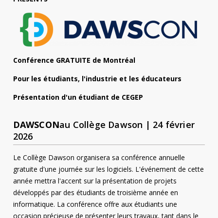
Contact
Informations
Outils
Conférence GRATUITE de Montréal
Liens
Pour les étudiants, l'industrie et les éducateurs
Menu principal
Présentation d'un étudiant de CEGEP
Qui vous êtes
DAWSCON
au Collège Dawson | 24 février
2026
Le Collège Dawson organisera sa conférence annuelle
gratuite d'une journée sur les logiciels. L'événement de cette
année mettra l'accent sur la présentation de projets
développés par des étudiants de troisième année en
informatique. La conférence offre aux étudiants une
occasion précieuse de présenter leurs travaux, tant dans le