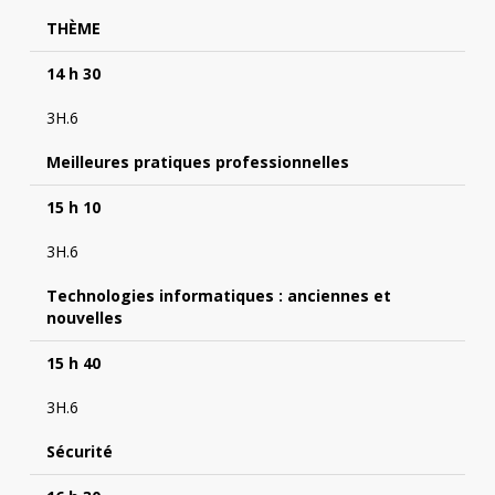
THÈME
14 h 30
3H.6
Meilleures pratiques professionnelles
15 h 10
3H.6
Technologies informatiques : anciennes et
nouvelles
15 h 40
3H.6
Sécurité