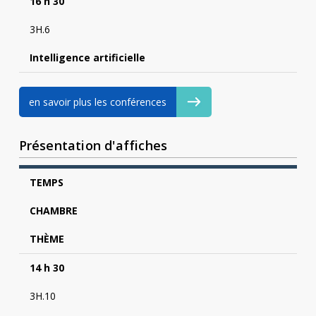
16 h 30
3H.6
Intelligence artificielle
en savoir plus les conférences
Présentation d'affiches
TEMPS
CHAMBRE
THÈME
14 h 30
3H.10