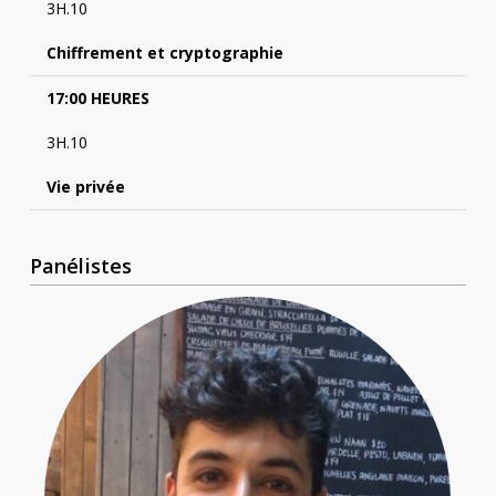
3H.10
Chiffrement et cryptographie
17:00 HEURES
3H.10
Vie privée
Panélistes