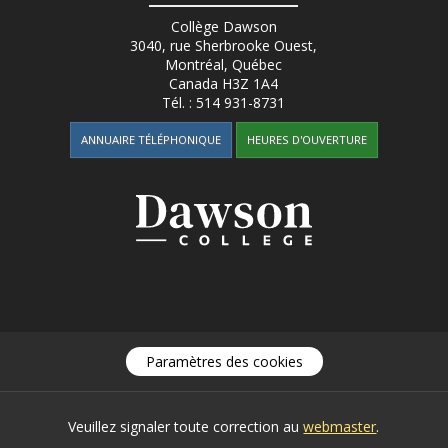
Collège Dawson
3040, rue Sherbrooke Ouest
,
Montréal, Québec
Canada
H3Z 1A4
Tél. :
514 931-8731
ANNUAIRE TÉLÉPHONIQUE
HEURES D'OUVERTURE
Paramètres des cookies
Veuillez signaler toute correction au
webmaster
.