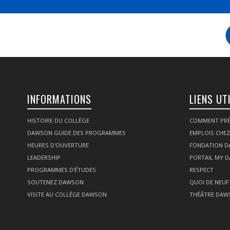
INFORMATIONS
LIENS UT
HISTOIRE DU COLLÈGE
COMMENT PRÉ
DAWSON GUIDE DES PROGRAMMES
EMPLOIS CHE
HEURES D'OUVERTURE
FONDATION 
LEADERSHIP
PORTAIL MY 
PROGRAMMES D'ÉTUDES
RESPECT
SOUTENEZ DAWSON
QUOI DE NEUF
VISITE AU COLLÈGE DAWSON
THÉÂTRE DAW