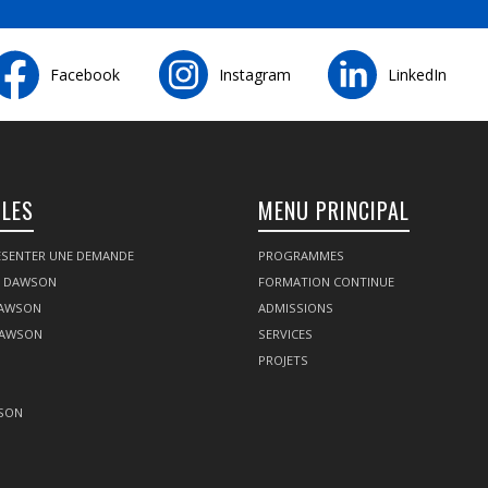
Facebook
Instagram
LinkedIn
ILES
MENU PRINCIPAL
SENTER UNE DEMANDE
PROGRAMMES
Z DAWSON
FORMATION CONTINUE
DAWSON
ADMISSIONS
DAWSON
SERVICES
PROJETS
SON