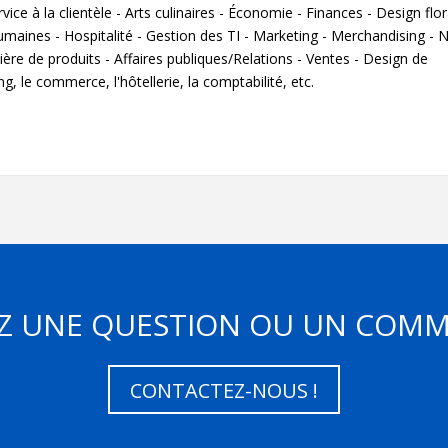
ce à la clientèle - Arts culinaires - Économie - Finances - Design flor
umaines - Hospitalité - Gestion des TI - Marketing - Merchandising - N
ère de produits - Affaires publiques/Relations - Ventes - Design de
g, le commerce, l'hôtellerie, la comptabilité, etc.
Z UNE QUESTION OU UN COMM
CONTACTEZ-NOUS !