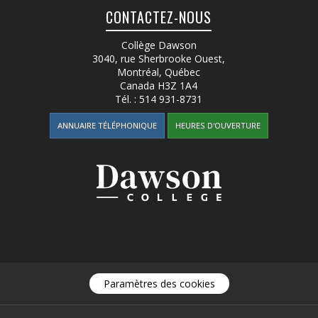
CONTACTEZ-NOUS
Collège Dawson
3040, rue Sherbrooke Ouest
,
Montréal, Québec
Canada
H3Z 1A4
Tél. :
514 931-8731
ANNUAIRE TÉLÉPHONIQUE
HEURES D'OUVERTURE
Paramètres des cookies