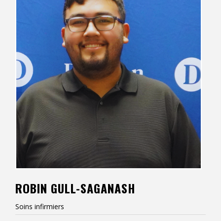
Contact
Informations
Outils
Liens
Menu principal
Qui vous êtes
ROBIN GULL-SAGANASH
Soins infirmiers