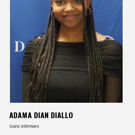
Contact
Informations
Outils
Liens
Menu principal
Qui vous êtes
ADAMA DIAN DIALLO
Soins infirmiers