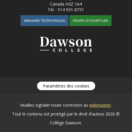
Canada
H3Z 1A4
Tél. :
514 931-8731
ANNUAIRE TÉLÉPHONIQUE
HEURES D'OUVERTURE
Paramètres des cookies
Veuillez signaler toute correction au
webmaster
.
Tout le contenu est protégé par le droit d'auteur 2026 ©
Collège Dawson.