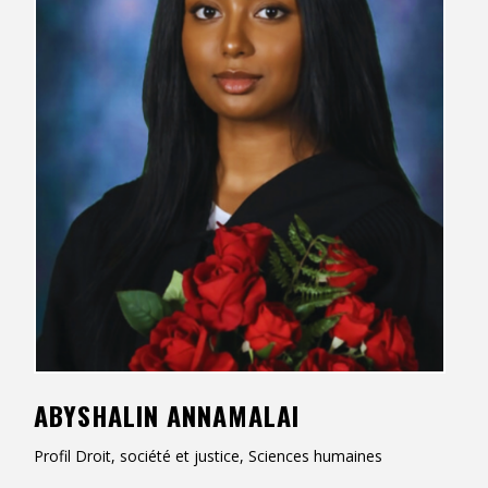
Contact
Informations
Outils
Liens
Menu principal
Qui vous êtes
ABYSHALIN ANNAMALAI
Profil Droit, société et justice, Sciences humaines