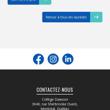
Retour à tous les lauréats
CONTACTEZ-NOUS
Collège Dawson
3040, rue Sherbrooke Ouest
,
Montréal, Québec