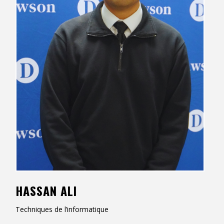
Contact
Informations
Outils
Liens
Menu principal
Qui vous êtes
HASSAN ALI
Techniques de l’informatique