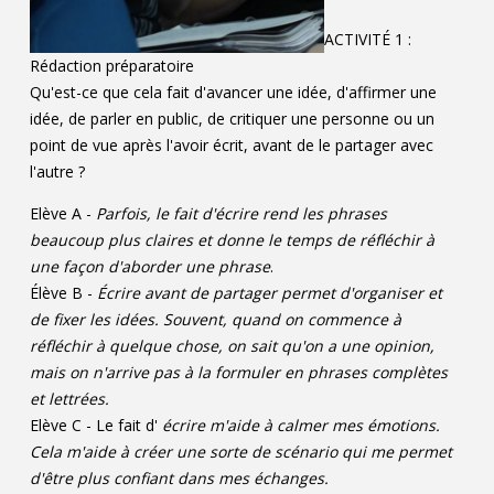
ACTIVITÉ 1 :
Rédaction préparatoire
Qu'est-ce que cela fait d'avancer une idée, d'affirmer une
idée, de parler en public, de critiquer une personne ou un
point de vue après l'avoir écrit, avant de le partager avec
l'autre ?
Elève A -
Parfois, le fait d'écrire rend les phrases
beaucoup plus claires et donne le temps de réfléchir à
une façon d'aborder une phrase
.
Élève B -
Écrire avant de partager permet d'organiser et
de fixer les idées. Souvent, quand on commence à
réfléchir à quelque chose, on sait qu'on a une opinion,
mais on n'arrive pas à la formuler en phrases complètes
et lettrées.
Elève C - Le fait d'
écrire m'aide à calmer mes émotions.
Cela m'aide à créer une sorte de scénario qui me permet
d'être plus confiant dans mes échanges.