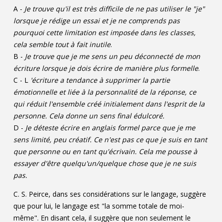
A -
Je trouve qu'il est très difficile de ne pas utiliser le "je"
lorsque je rédige un essai et je ne comprends pas
pourquoi cette limitation est imposée dans les classes,
cela semble tout à fait inutile
.
B -
Je trouve que je me sens un peu déconnecté de mon
écriture lorsque je dois écrire de manière plus formelle
.
C - L
'écriture a tendance à supprimer la partie
émotionnelle et liée à la personnalité de la réponse, ce
qui réduit l'ensemble créé initialement dans l'esprit de la
personne. Cela donne un sens final édulcoré.
D -
Je déteste écrire en anglais formel parce que je me
sens limité, peu créatif. Ce n'est pas ce que je suis en tant
que personne ou en tant qu'écrivain. Cela me pousse à
essayer d'être quelqu'un/quelque chose que je ne suis
pas.
C. S. Peirce, dans ses considérations sur le langage, suggère
que pour lui, le langage est "la somme totale de moi-
même". En disant cela, il suggère que non seulement le