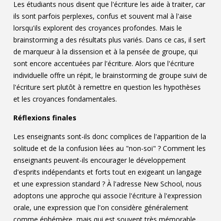
Les étudiants nous disent que l'écriture les aide à traiter, car
ils sont parfois perplexes, confus et souvent mal à l'aise
lorsqu'ils explorent des croyances profondes. Mais le
brainstorming a des résultats plus variés. Dans ce cas, il sert
de marqueur à la dissension et à la pensée de groupe, qui
sont encore accentuées par l'écriture. Alors que l'écriture
individuelle offre un répit, le brainstorming de groupe suivi de
l'écriture sert plutôt à remettre en question les hypothèses
et les croyances fondamentales.
Réflexions finales
Les enseignants sont-ils donc complices de l'apparition de la
solitude et de la confusion liées au "non-soi" ? Comment les
enseignants peuvent-ils encourager le développement
d'esprits indépendants et forts tout en exigeant un langage
et une expression standard ? À l'adresse New School, nous
adoptons une approche qui associe l'écriture à l'expression
orale, une expression que l'on considère généralement
comme éphémère, mais qui est souvent très mémorable.