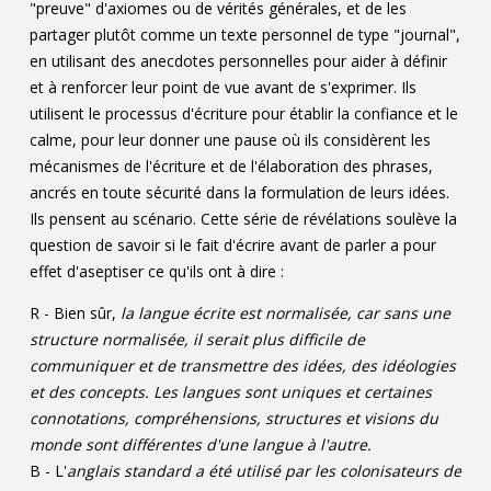
"preuve" d'axiomes ou de vérités générales, et de les
partager plutôt comme un texte personnel de type "journal",
en utilisant des anecdotes personnelles pour aider à définir
et à renforcer leur point de vue avant de s'exprimer. Ils
utilisent le processus d'écriture pour établir la confiance et le
calme, pour leur donner une pause où ils considèrent les
mécanismes de l'écriture et de l'élaboration des phrases,
ancrés en toute sécurité dans la formulation de leurs idées.
Ils pensent au scénario. Cette série de révélations soulève la
question de savoir si le fait d'écrire avant de parler a pour
effet d'aseptiser ce qu'ils ont à dire :
R - Bien sûr,
la langue écrite est normalisée, car sans une
structure normalisée, il serait plus difficile de
communiquer et de transmettre des idées, des idéologies
et des concepts. Les langues sont uniques et certaines
connotations, compréhensions, structures et visions du
monde sont différentes d'une langue à l'autre.
B - L'
anglais standard a été utilisé par les colonisateurs de