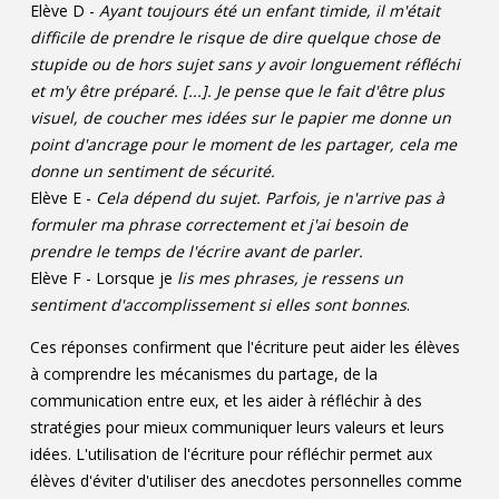
Elève D -
Ayant toujours été un enfant timide, il m'était
difficile de prendre le risque de dire quelque chose de
stupide ou de hors sujet sans y avoir longuement réfléchi
et m'y être préparé. [...]. Je pense que le fait d'être plus
visuel, de coucher mes idées sur le papier me donne un
point d'ancrage pour le moment de les partager, cela me
donne un sentiment de sécurité.
Elève E -
Cela dépend du sujet. Parfois, je n'arrive pas à
formuler ma phrase correctement et j'ai besoin de
prendre le temps de l'écrire avant de parler.
Elève F - Lorsque je
lis mes phrases, je ressens un
sentiment d'accomplissement si elles sont bonnes
.
Ces réponses confirment que l'écriture peut aider les élèves
à comprendre les mécanismes du partage, de la
communication entre eux, et les aider à réfléchir à des
stratégies pour mieux communiquer leurs valeurs et leurs
idées. L'utilisation de l'écriture pour réfléchir permet aux
élèves d'éviter d'utiliser des anecdotes personnelles comme