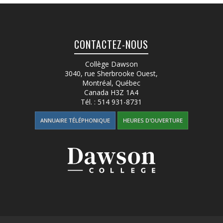
CONTACTEZ-NOUS
Collège Dawson
3040, rue Sherbrooke Ouest
,
Montréal, Québec
Canada
H3Z 1A4
Tél. :
514 931-8731
ANNUAIRE TÉLÉPHONIQUE
HEURES D'OUVERTURE