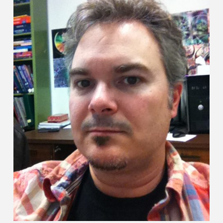
Contact
Informations
Outils
Liens
Menu principal
Qui vous êtes