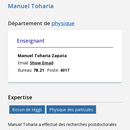
Manuel Toharia
Département de
physique
Enseignant
Manuel Toharia Zapata
Email:
Show Email
Bureau:
7B.21
Poste:
4017
Expertise
Boson de Higgs
Physique des particules
Manuel Toharia a effectué des recherches postdoctorales