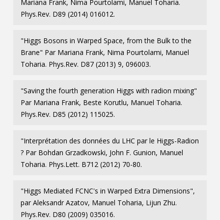
Mariana Frank, Nima Pourtolami, Manuel Toharia.
Phys.Rev. D89 (2014) 016012.
"Higgs Bosons in Warped Space, from the Bulk to the
Brane" Par Mariana Frank, Nima Pourtolami, Manuel
Toharia. Phys.Rev. D87 (2013) 9, 096003.
"Saving the fourth generation Higgs with radion mixing"
Par Mariana Frank, Beste Korutlu, Manuel Toharia.
Phys.Rev. D85 (2012) 115025.
"Interprétation des données du LHC par le Higgs-Radion
? Par Bohdan Grzadkowski, John F. Gunion, Manuel
Toharia. Phys.Lett. B712 (2012) 70-80.
"Higgs Mediated FCNC's in Warped Extra Dimensions",
par Aleksandr Azatov, Manuel Toharia, Lijun Zhu.
Phys.Rev. D80 (2009) 035016.