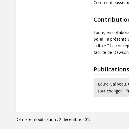
Comment passer d'a
Contributio
Laure, en collabor
Soleil
, a présenté
intitulé " La conce
faculté de Dawson
Publication
Laure Galipeau, 
tout changer". P
Dernière modification : 2 décembre 2015