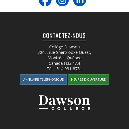
CONTACTEZ-NOUS
Collège Dawson
3040, rue Sherbrooke Ouest
,
Montréal, Québec
Canada
H3Z 1A4
Tél. :
514 931-8731
ANNUAIRE TÉLÉPHONIQUE
HEURES D'OUVERTURE