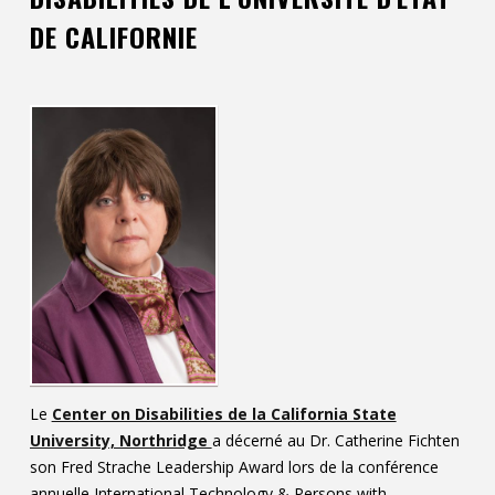
DE CALIFORNIE
Contact
Informations
Outils
Liens
Menu principal
Qui vous êtes
Le
Center on Disabilities de la California State
University, Northridge
a décerné au Dr. Catherine Fichten
son Fred Strache Leadership Award lors de la conférence
annuelle International Technology & Persons with