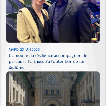
MARDI 23 JUIN 2026
L'amour et la résilience accompagnent le
parcours TGIL jusqu'à l'obtention de son
diplôme