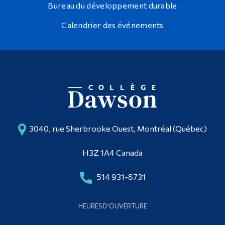
Bureau du développement durable
Calendrier des événements
3040, rue Sherbrooke Ouest, Montréal (Québec)
H3Z 1A4 Canada
514 931-8731
HEURES D'OUVERTURE