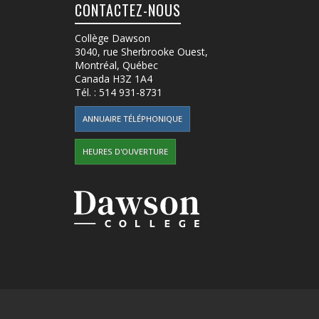
CONTACTEZ-NOUS
Collège Dawson
3040, rue Sherbrooke Ouest
,
Montréal, Québec
Canada
H3Z 1A4
Tél. :
514 931-8731
ANNUAIRE TÉLÉPHONIQUE
HEURES D'OUVERTURE