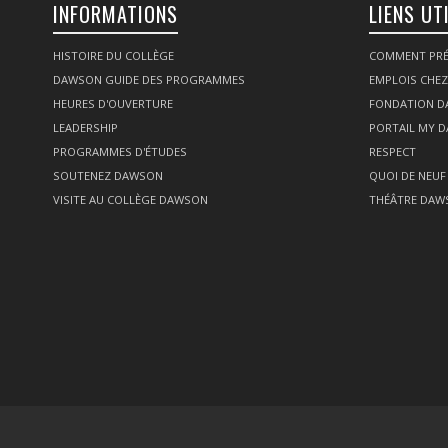
INFORMATIONS
LIENS UT
HISTOIRE DU COLLÈGE
COMMENT PRÉ
DAWSON GUIDE DES PROGRAMMES
EMPLOIS CHE
HEURES D'OUVERTURE
FONDATION 
LEADERSHIP
PORTAIL MY 
PROGRAMMES D'ÉTUDES
RESPECT
SOUTENEZ DAWSON
QUOI DE NEUF
VISITE AU COLLÈGE DAWSON
THÉÂTRE DAW