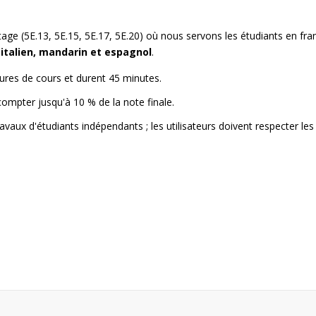
tage (5E.13, 5E.15, 5E.17, 5E.20) où nous servons les étudiants en fra
 italien, mandarin et espagnol
.
ures de cours et durent 45 minutes.
compter jusqu'à 10 % de la note finale.
avaux d'étudiants indépendants ; les utilisateurs doivent respecter les