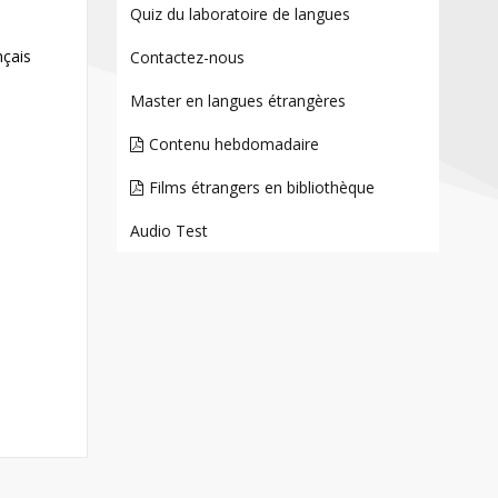
Contact
Quiz du laboratoire de langues
Informations
nçais
Contactez-nous
Outils
Master en langues étrangères
Liens
Contenu hebdomadaire
Menu principal
Films étrangers en bibliothèque
Qui vous êtes
Audio Test