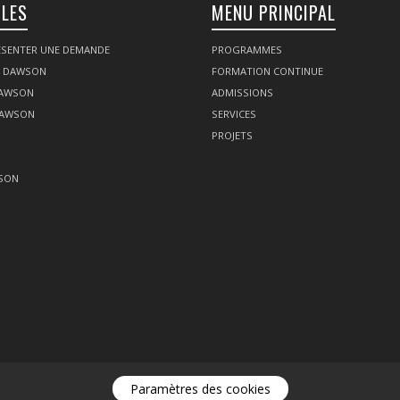
ILES
MENU PRINCIPAL
SENTER UNE DEMANDE
PROGRAMMES
Z DAWSON
FORMATION CONTINUE
DAWSON
ADMISSIONS
DAWSON
SERVICES
PROJETS
SON
Paramètres des cookies