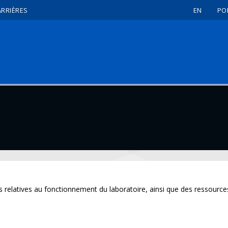
ARRIÈRES
EN
PO
s relatives au fonctionnement du laboratoire, ainsi que des ressource