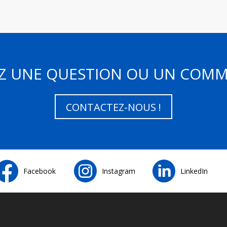
Z UNE QUESTION OU UN COMM
CONTACTEZ-NOUS !
Facebook
Instagram
LinkedIn