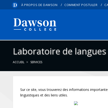
/
/
À PROPOS DE DAWSON
COMMENT POSTULER
C
Laboratoire de langues
ACCUEIL
SERVICES
Sur ce site, vous trouverez des informations importante
linguistiques et des liens utiles.