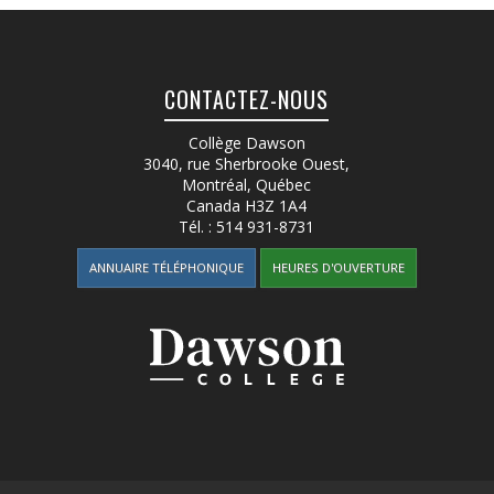
CONTACTEZ-NOUS
Collège Dawson
3040, rue Sherbrooke Ouest
,
Montréal, Québec
Canada
H3Z 1A4
Tél. :
514 931-8731
ANNUAIRE TÉLÉPHONIQUE
HEURES D'OUVERTURE