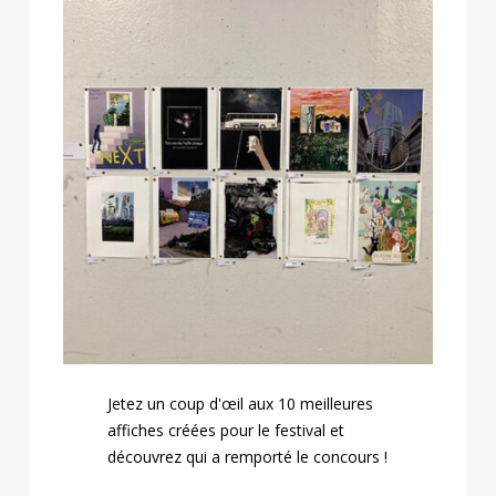
Jetez un coup d'œil aux 10 meilleures
affiches créées pour le festival et
découvrez qui a remporté le concours !