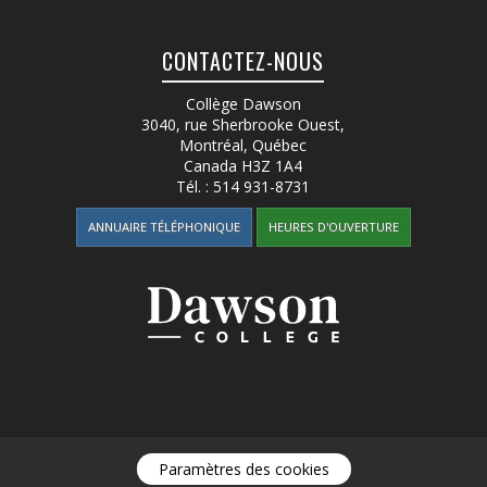
CONTACTEZ-NOUS
Collège Dawson
3040, rue Sherbrooke Ouest
,
Montréal, Québec
Canada
H3Z 1A4
Tél. :
514 931-8731
ANNUAIRE TÉLÉPHONIQUE
HEURES D'OUVERTURE
Paramètres des cookies