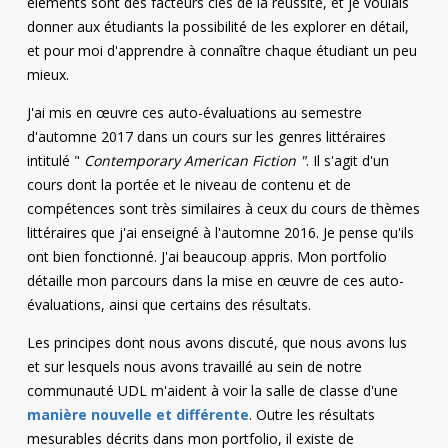
éléments sont des facteurs clés de la réussite, et je voulais
donner aux étudiants la possibilité de les explorer en détail,
et pour moi d'apprendre à connaître chaque étudiant un peu
mieux.
J'ai mis en œuvre ces auto-évaluations au semestre
d'automne 2017 dans un cours sur les genres littéraires
intitulé "
Contemporary American Fiction "
. Il s'agit d'un
cours dont la portée et le niveau de contenu et de
compétences sont très similaires à ceux du cours de thèmes
littéraires que j'ai enseigné à l'automne 2016. Je pense qu'ils
ont bien fonctionné. J'ai beaucoup appris. Mon portfolio
détaille mon parcours dans la mise en œuvre de ces auto-
évaluations, ainsi que certains des résultats.
Les principes dont nous avons discuté, que nous avons lus
et sur lesquels nous avons travaillé au sein de notre
communauté UDL m'aident à voir la salle de classe d'une
manière nouvelle et différente
. Outre les résultats
mesurables décrits dans mon portfolio, il existe de