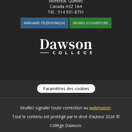
Montréal, Québec
Canada
H3Z 1A4
Tél. :
514 931-8731
ANNUAIRE TÉLÉPHONIQUE
HEURES D'OUVERTURE
Paramètres des cookies
Veuillez signaler toute correction au
webmaster
.
Tout le contenu est protégé par le droit d'auteur 2026 ©
Collège Dawson.