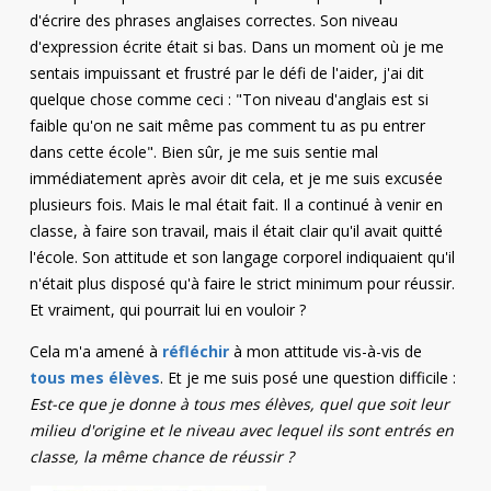
d'écrire des phrases anglaises correctes. Son niveau
d'expression écrite était si bas. Dans un moment où je me
sentais impuissant et frustré par le défi de l'aider, j'ai dit
quelque chose comme ceci : "Ton niveau d'anglais est si
faible qu'on ne sait même pas comment tu as pu entrer
dans cette école". Bien sûr, je me suis sentie mal
immédiatement après avoir dit cela, et je me suis excusée
plusieurs fois. Mais le mal était fait. Il a continué à venir en
classe, à faire son travail, mais il était clair qu'il avait quitté
l'école. Son attitude et son langage corporel indiquaient qu'il
n'était plus disposé qu'à faire le strict minimum pour réussir.
Et vraiment, qui pourrait lui en vouloir ?
Cela m'a amené à
réfléchir
à mon attitude vis-à-vis de
tous mes élèves
. Et je me suis posé une question difficile :
Est-ce que je donne à tous mes élèves, quel que soit leur
milieu d'origine et le niveau avec lequel ils sont entrés en
classe, la même chance de réussir ?