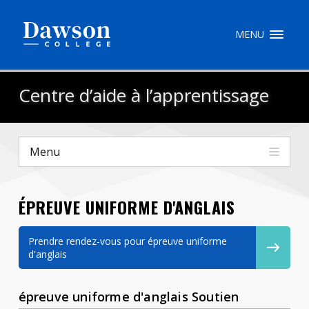
Recherche sur le site
MENU
Recherche de personnes
Centre d’aide à l’apprentissage
EN
Menu
portail My Dawson
///
ÉPREUVE UNIFORME D'ANGLAIS
À propos de Dawson
Comment postuler
Prendre rendez-vous pour épreuve uniforme
d'anglais
Carrières
épreuve uniforme d'anglais Soutien
Liens rapides