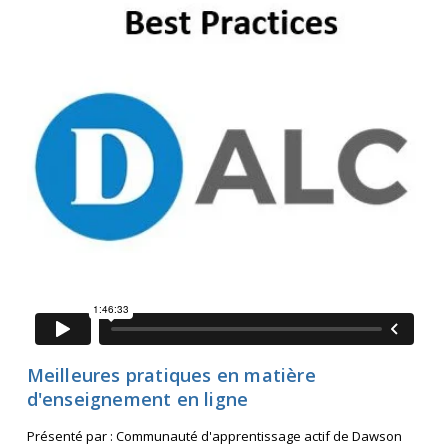
Contact
Informations
Outils
Liens
Menu principal
Qui vous êtes
Meilleures pratiques en matière
d'enseignement en ligne
Présenté par : Communauté d'apprentissage actif de Dawson