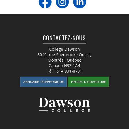
CONTACTEZ-NOUS
Collège Dawson
3040, rue Sherbrooke Ouest
,
Montréal, Québec
Canada
H3Z 1A4
Tél. :
514 931-8731
ANNUAIRE TÉLÉPHONIQUE
HEURES D'OUVERTURE