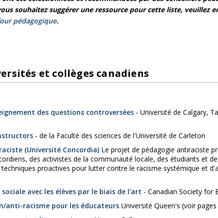
vous souhaitez suggérer une ressource pour cette liste, veuillez e
four pédagogique
.
ersités et collèges canadiens
seignement des questions controversées
- Université de Calgary, Ta
nstructors
- de la Faculté des sciences de l'Université de Carleton
raciste (Université Concordia)
Le projet de pédagogie antiraciste p
ordiens, des activistes de la communauté locale, des étudiants et de
s techniques proactives pour lutter contre le racisme systémique et d'
 sociale avec les élèves par le biais de l'art
- Canadian Society for 
n/anti-racisme pour les éducateurs
Université Queen's (voir pages