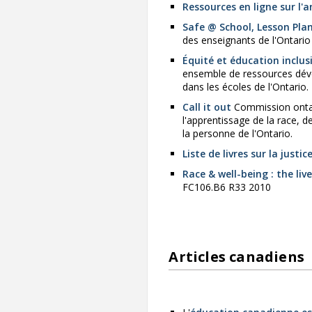
Ressources en ligne sur l
Safe @ School, Lesson Pla
des enseignants de l'Ontario
Équité et éducation inclusi
ensemble de ressources dével
dans les écoles de l'Ontario.
Call it out
Commission ontari
l'apprentissage de la race, d
la personne de l'Ontario.
Liste de livres sur la justic
Race & well-being : the li
FC106.B6 R33 2010
Articles canadiens