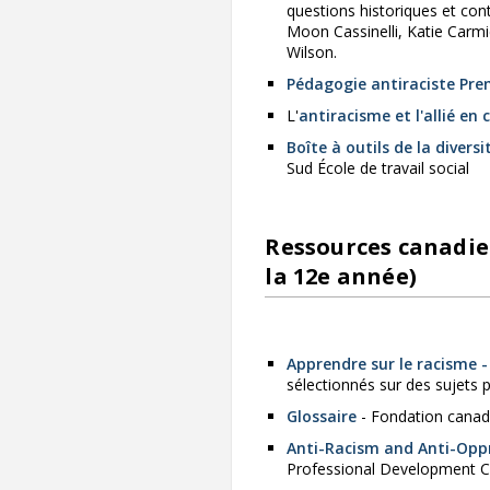
questions historiques et con
Moon Cassinelli, Katie Carmi
Wilson.
Pédagogie antiraciste Pre
L'
antiracisme et l'allié en 
Boîte à outils de la diversi
Sud École de travail social
Ressources canadie
la 12e année)
Apprendre sur le racisme -
sélectionnés sur des sujets 
Glossaire
- Fondation canadi
Anti-Racism and Anti-Oppr
Professional Development C