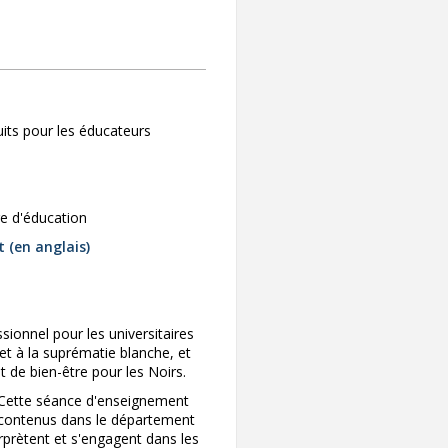
its pour les éducateurs
ure d'éducation
 (en anglais)
ionnel pour les universitaires
 et à la suprématie blanche, et
t de bien-être pour les Noirs.
 Cette séance d'enseignement
es contenus dans le département
nterprètent et s'engagent dans les