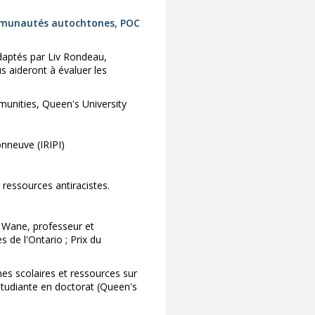
communautés autochtones, POC
daptés par Liv Rondeau,
 aideront à évaluer les
mmunities, Queen's University
neuve (IRIPI)
ressources antiracistes.
i Wane, professeur et
 de l'Ontario ; Prix du
es scolaires et ressources sur
, étudiante en doctorat (Queen's