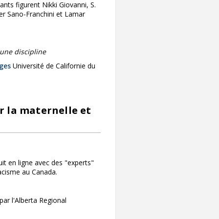
nts figurent Nikki Giovanni, S.
fer Sano-Franchini et Lamar
 une discipline
èges
Université de Californie du
 la maternelle et
t en ligne avec des "experts"
racisme au Canada.
ar l'Alberta Regional