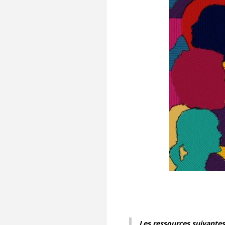
Les ressources suivante