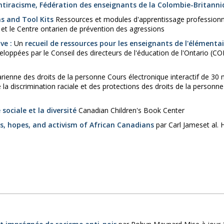
'antiracisme, Fédération des enseignants de la Colombie-Britann
ns and Tool Kits
Ressources et modules d'apprentissage professionn
 et le Centre ontarien de prévention des agressions
ve :
Un
recueil de ressources pour les enseignants de l'élémenta
oppées par le Conseil des directeurs de l'éducation de l'Ontario (COD
enne des droits de la personne Cours électronique interactif de 30 
e la discrimination raciale et des protections des droits de la personn
e sociale et la diversité
Canadian Children's Book Center
ves, hopes, and activism of African Canadians
par Carl Jameset al. 