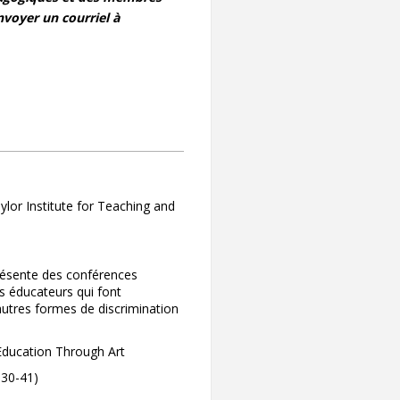
nvoyer un courriel à
ylor Institute for Teaching and
résente des conférences
s éducateurs qui font
autres formes de discrimination
Education Through Art
 30-41)