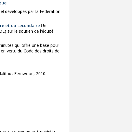
ique
el développés par la Fédération
ire et du secondaire
Un
E) sur le soutien de l'équité
minutes qui offre une base pour
e en vertu du Code des droits de
Halifax : Fernwood, 2010.