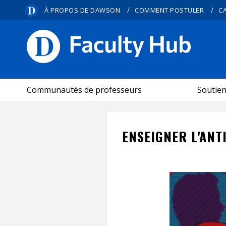
/
/
À PROPOS DE DAWSON
COMMENT POSTULER
C
CARREFOUR PÉDAGOGIQUE
Communautés de professeurs
Soutie
ENSEIGNER L'ANT