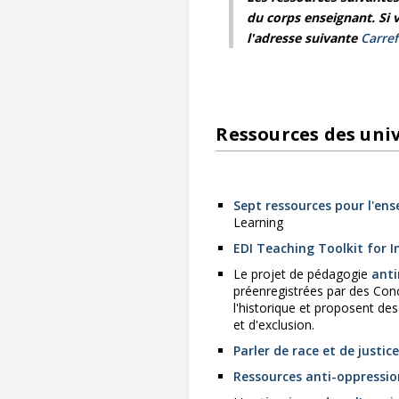
du corps enseignant. Si 
l'adresse suivante
Carre
Ressources des univ
Sept ressources pour l'en
Learning
EDI Teaching Toolkit for I
Le projet de pédagogie
anti
préenregistrées par des Conc
l'historique et proposent de
et d'exclusion.
Parler de race et de justice
Ressources anti-oppressio