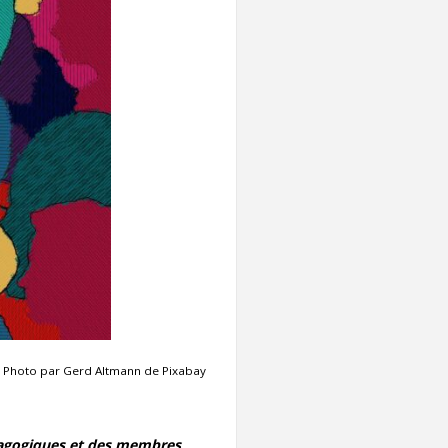
Contact
Informations
Outils
Liens
Menu principal
Qui vous êtes
Photo par Gerd Altmann de Pixabay
dagogiques et des membres