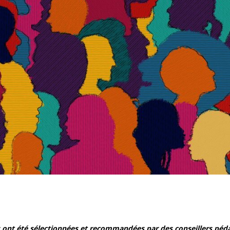
s ont été sélectionnées et recommandées par des conseillers pé