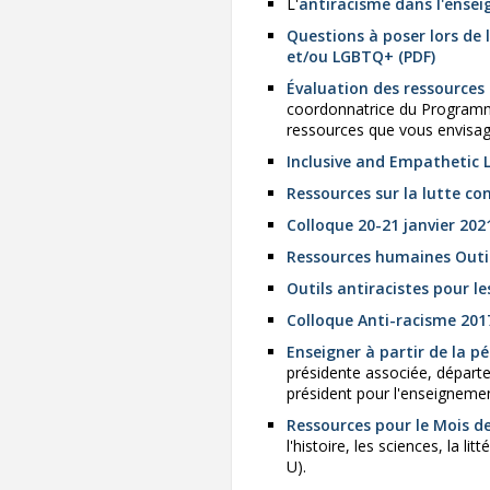
L'
antiracisme dans l'ense
Questions à poser lors de
et/ou LGBTQ+ (PDF)
Évaluation des ressources
coordonnatrice du Programme
ressources que vous envisage
Inclusive and Empathetic 
Ressources sur la lutte co
Colloque 20-21 janvier 202
Ressources humaines Outil
Outils antiracistes pour l
Colloque Anti-racisme 201
Enseigner à partir de la p
présidente associée, départem
président pour l'enseigneme
Ressources pour le Mois de
l'histoire, les sciences, la 
U).