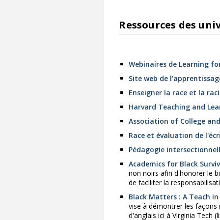
Ressources des univ
Webinaires de Learning for
Site web de l'apprentissage
Enseigner la race et la rac
Harvard Teaching and Lea
Association of College and
Race et évaluation de l'écr
Pédagogie intersectionnel
Academics for Black Survi
non noirs afin d'honorer le b
de faciliter la responsabilis
Black Matters : A Teach in
vise à démontrer les façons 
d'anglais ici à Virginia Tech (