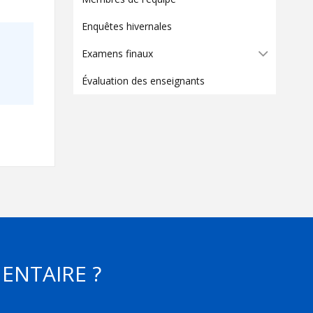
Contact
Enquêtes hivernales
Informations
Examens finaux
Outils
Évaluation des enseignants
Liens
Menu principal
Qui vous êtes
ENTAIRE ?