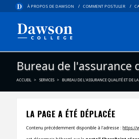
/
/
À PROPOS DE DAWSON
COMMENT POSTULER
C
Bureau de l'assurance qu
ACCUEIL
SERVICES
BUREAU DE L'ASSURANCE QUALITÉ ET DE LA
LA PAGE A ÉTÉ DÉPLACÉE
Contenu précédemment disponible à l'adresse :
https:/