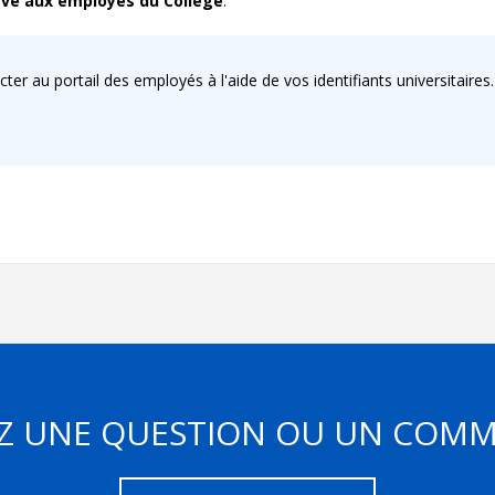
ervé aux employés du Collège
.
er au portail des employés à l'aide de vos identifiants universitaires.
Z UNE QUESTION OU UN COMM