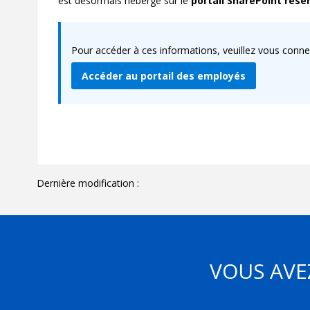
est désormais hébergé sur le
portail SharePoint rés
Pour accéder à ces informations, veuillez vous connect
Accéder au portail des employés
Dernière modification :
VOUS AVE