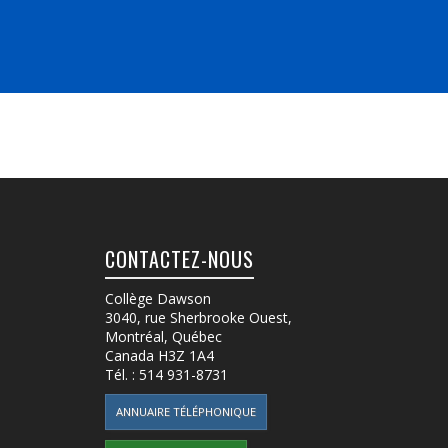
CONTACTEZ-NOUS
Collège Dawson
3040, rue Sherbrooke Ouest
,
Montréal, Québec
Canada
H3Z 1A4
Tél. :
514 931-8731
ANNUAIRE TÉLÉPHONIQUE