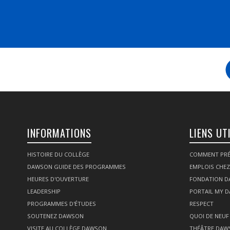
INFORMATIONS
LIENS UT
HISTOIRE DU COLLÈGE
COMMENT PRÉ
DAWSON GUIDE DES PROGRAMMES
EMPLOIS CHE
HEURES D'OUVERTURE
FONDATION 
LEADERSHIP
PORTAIL MY 
PROGRAMMES D'ÉTUDES
RESPECT
SOUTENEZ DAWSON
QUOI DE NEUF
VISITE AU COLLÈGE DAWSON
THÉÂTRE DAW