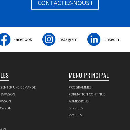
CONTACTEZ-NOUS !
Facebook
Instagram
LinkedIn
ILES
MENU PRINCIPAL
SENTER UNE DEMANDE
PROGRAMMES
Z DAWSON
FORMATION CONTINUE
DAWSON
ADMISSIONS
DAWSON
SERVICES
PROJETS
SON