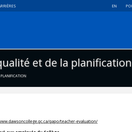
ARRIÈRES
EN
PO
alité et de la planification
 PLANIFICATION
/www.dawsoncollege.qc.ca/qapo/teacher-evaluation/