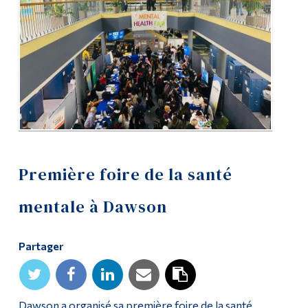
Diplômé·es et visiteur·euses
Première foire de la santé
mentale à Dawson
Partager
Dawson a organisé sa première foire de la santé