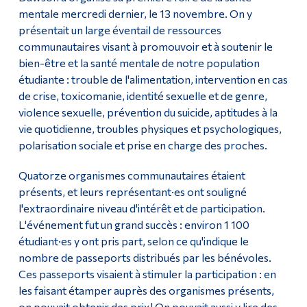
mentale mercredi dernier, le 13 novembre. On y
présentait un large éventail de ressources
communautaires visant à promouvoir et à soutenir le
bien-être et la santé mentale de notre population
étudiante : trouble de l'alimentation, intervention en cas
de crise, toxicomanie, identité sexuelle et de genre,
violence sexuelle, prévention du suicide, aptitudes à la
vie quotidienne, troubles physiques et psychologiques,
polarisation sociale et prise en charge des proches.
Quatorze organismes communautaires étaient
présents, et leurs représentant·es ont souligné
l'extraordinaire niveau d'intérêt et de participation.
L'événement fut un grand succès : environ 1 100
étudiant·es y ont pris part, selon ce qu'indique le
nombre de passeports distribués par les bénévoles.
Ces passeports visaient à stimuler la participation : en
les faisant étamper auprès des organismes présents,
on pouvait obtenir des prix! On pouvait aussi y lire des