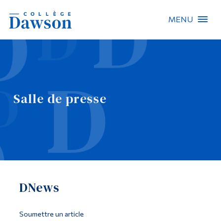
MENU
Recherche sur le site
Recherche de personnes
Salle de presse
EN
À propos de Dawson
Carrières
Omnivox
DNews
Liens rapides
Contact
Soumettre un article
Informations