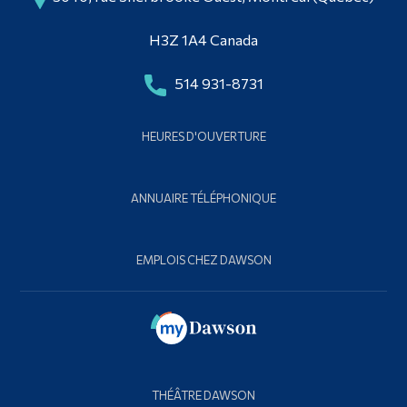
H3Z 1A4 Canada
514 931-8731
HEURES D'OUVERTURE
ANNUAIRE TÉLÉPHONIQUE
EMPLOIS CHEZ DAWSON
THÉÂTRE DAWSON