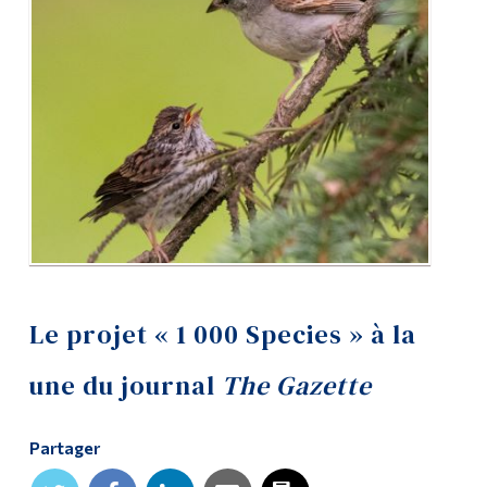
Diplômé·es et visiteur·euses
Le projet « 1 000 Species » à la
une du journal
The Gazette
Partager