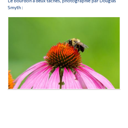
Le bourdon à deux taches, photographié par Douglas
Smyth :