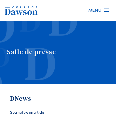
MENU
Recherche sur le site
Recherche de personnes
Salle de presse
EN
À propos de Dawson
Carrières
Omnivox
DNews
Liens rapides
Contact
Soumettre un article
Informations