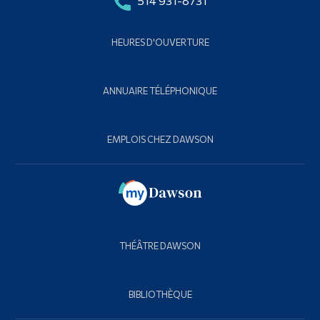
514 931-8731
HEURES D'OUVERTURE
ANNUAIRE TÉLÉPHONIQUE
EMPLOIS CHEZ DAWSON
THÉÂTRE DAWSON
BIBLIOTHÈQUE