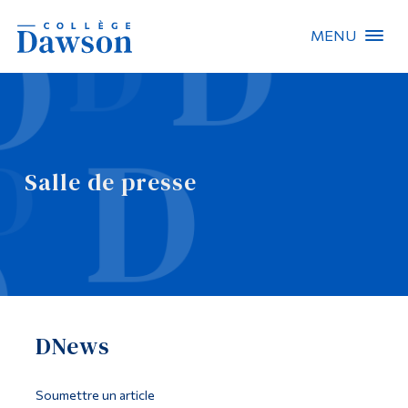
MENU
Recherche sur le site
Recherche de personnes
Salle de presse
EN
À propos de Dawson
Carrières
Omnivox
DNews
Liens rapides
Contact
Soumettre un article
Informations