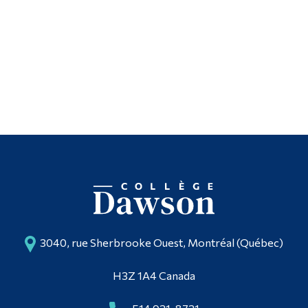
3040, rue Sherbrooke Ouest, Montréal (Québec)
H3Z 1A4 Canada