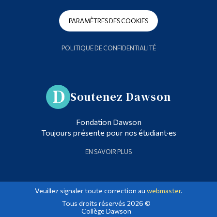
PARAMÈTRES DES COOKIES
POLITIQUE DE CONFIDENTIALITÉ
Soutenez Dawson
Fondation Dawson
Toujours présente pour nos étudiant·es
EN SAVOIR PLUS
Veuillez signaler toute correction au
webmaster
.
Tous droits réservés 2026 ©
Collège Dawson