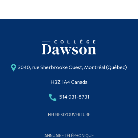
3040, rue Sherbrooke Ouest, Montréal (Québec)
H3Z 1A4 Canada
514 931-8731
HEURES D'OUVERTURE
ANNUAIRE TÉLÉPHONIQUE