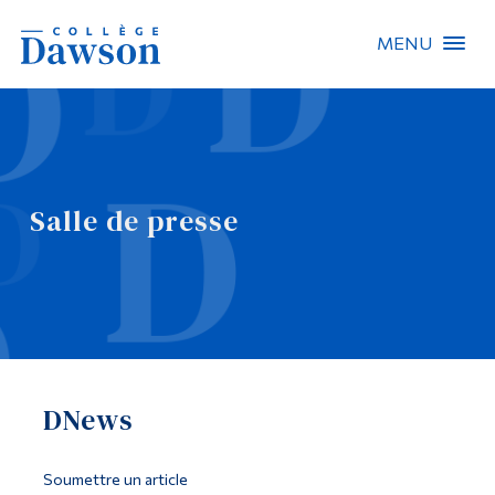
MENU
Recherche sur le site
Recherche de personnes
Salle de presse
EN
À propos de Dawson
Carrières
Omnivox
DNews
Liens rapides
Contact
Soumettre un article
Informations