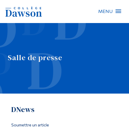
MENU
Recherche sur le site
Recherche de personnes
Salle de presse
EN
À propos de Dawson
Carrières
Omnivox
DNews
Liens rapides
Contact
Soumettre un article
Informations