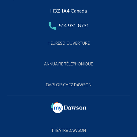
H3Z 1A4 Canada
514 931-8731
HEURES D'OUVERTURE
ANNUAIRE TÉLÉPHONIQUE
EMPLOIS CHEZ DAWSON
THÉÂTRE DAWSON