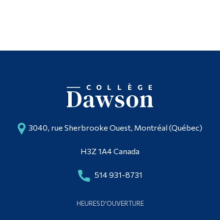
Studio multimédia
Diplômé·es et visiteur·euses
3040, rue Sherbrooke Ouest, Montréal (Québec)
H3Z 1A4 Canada
514 931-8731
HEURES D'OUVERTURE