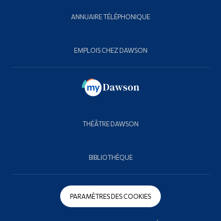
ANNUAIRE TÉLÉPHONIQUE
EMPLOIS CHEZ DAWSON
THÉÂTRE DAWSON
BIBLIOTHÈQUE
PARAMÈTRES DES COOKIES