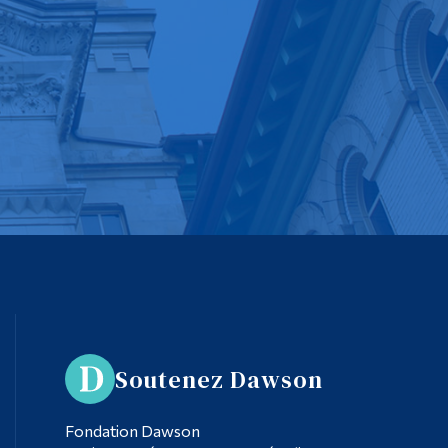
Soutenez Dawson
Fondation Dawson