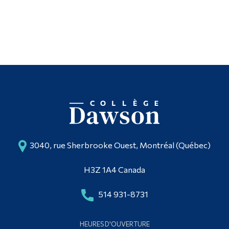
Diplômé·es et visiteur·euses
3040, rue Sherbrooke Ouest, Montréal (Québec)
H3Z 1A4 Canada
514 931-8731
HEURES D'OUVERTURE