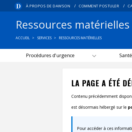
/
/
À PROPOS DE DAWSON
COMMENT POSTULER
C
Ressources matérielles
ACCUEIL
SERVICES
RESSOURCES MATÉRIELLES
Procédures d'urgence
Santé
LA PAGE A ÉTÉ D
Contenu précédemment disponib
est désormais hébergé sur le
p
Pour accéder à ces informatio