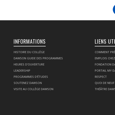
INFORMATIONS
LIENS UT
HISTOIRE DU COLLÈGE
COMMENT PRÉ
DAWSON GUIDE DES PROGRAMMES
EMPLOIS CHE
HEURES D'OUVERTURE
FONDATION 
LEADERSHIP
PORTAIL MY 
PROGRAMMES D'ÉTUDES
RESPECT
SOUTENEZ DAWSON
QUOI DE NEUF
VISITE AU COLLÈGE DAWSON
THÉÂTRE DAW