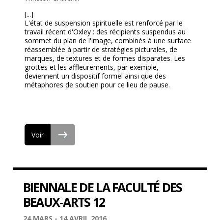
[...]
L'état de suspension spirituelle est renforcé par le
travail récent d'Oxley : des récipients suspendus au
sommet du plan de l'image, combinés à une surface
réassemblée à partir de stratégies picturales, de
marques, de textures et de formes disparates. Les
grottes et les affleurements, par exemple,
deviennent un dispositif formel ainsi que des
métaphores de soutien pour ce lieu de pause.
Voir
BIENNALE DE LA FACULTÉ DES
BEAUX-ARTS 12
24 MARS - 14 AVRIL 2016