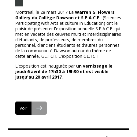
Montréal, le 28 mars 2017 La
Warren G. Flowers
Gallery du Collège Dawson et S.P.A.C.E
. (Sciences
Participating with Arts et culture in Education) ont le
plaisir de présenter l'exposition annuelle S.P.A.C.E. qui
met en vedette des œuvres multi et interdisciplinaires
d'étudiants, de professeurs, de membres du
personnel, d'anciens étudiants et d'autres personnes
de la communauté Dawson autour du thème de
cette année, GL.TCH. L'exposition GL.TCH
L'exposition est inaugurée par
un vernissage le
jeudi 6 avril de 17h30 à 19h30
et est visible
jusqu'au 20 avril 2017
.
Voir