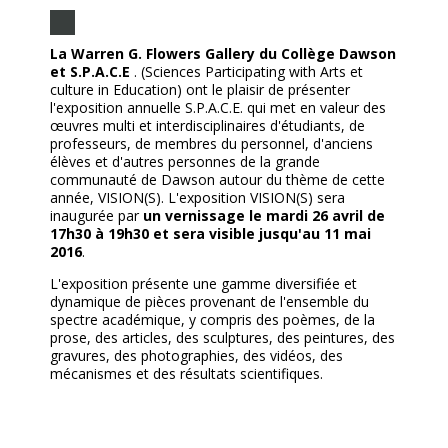
La Warren G. Flowers Gallery du Collège Dawson
et S.P.A.C.E
. (Sciences Participating with Arts et
culture in Education) ont le plaisir de présenter
l'exposition annuelle S.P.A.C.E. qui met en valeur des
œuvres multi et interdisciplinaires d'étudiants, de
professeurs, de membres du personnel, d'anciens
élèves et d'autres personnes de la grande
communauté de Dawson autour du thème de cette
année, VISION(S). L'exposition VISION(S) sera
inaugurée par
un vernissage le mardi 26 avril de
17h30 à 19h30 et sera visible jusqu'au 11 mai
2016
.
L'exposition présente une gamme diversifiée et
dynamique de pièces provenant de l'ensemble du
spectre académique, y compris des poèmes, de la
prose, des articles, des sculptures, des peintures, des
gravures, des photographies, des vidéos, des
mécanismes et des résultats scientifiques.